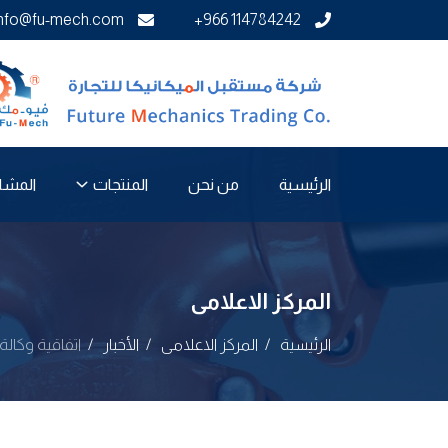
info@fu-mech.com
+966 114784242
الرئيسية
من نحن
المشا
المنتجات
المركز الاعلامى
الرئيسية
المركز الاعلامى
الأخبار
اتفاقية وكالة رسمية مع ational