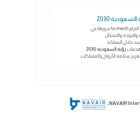
لسعودية 2030
بدورها في
الجودة والامتثال
ييد داخل المملكة،
هدفات
رؤية السعودية 2030
تعزيز سلامة الأرواح والممتلكات.
،
NAVAIR Intern