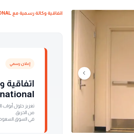
اتفاقية وكالة رسمية مع NAVAIR INTERNATIONAL لأبواب الحريق
إعلان رسمي
اتفاقية و
national
تعزيز حلول أبواب ا
من الحريق
في السوق السعودي 