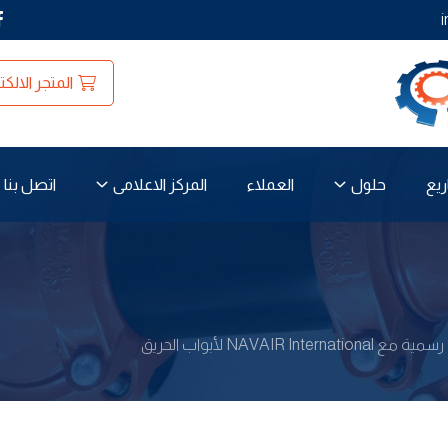
المتجر الالكت
ريع
العملاء
اتصل بنا
حلول
المركز الاعلامى
NAVAIR Intern لأبواب الحريق