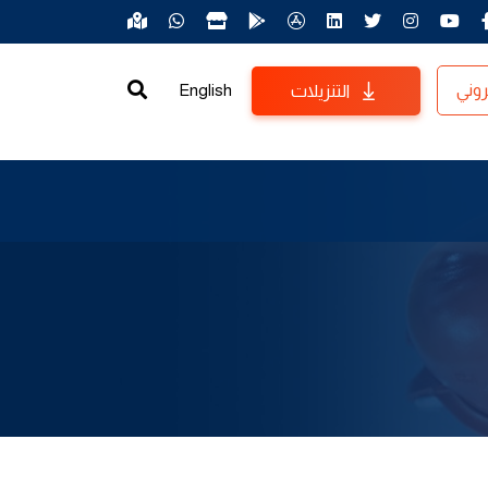
روني
English
التنزيلات