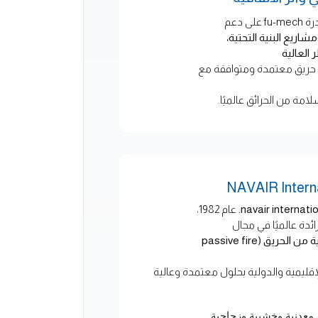
ى دعم
اريع البنية التحتية،
 العالية
 حريق معتمدة ومتوافقة مع
ة من الحرائق عالميًا.
navair internation
عام 1982،
ئدة عالميًا في مجال
أنظمة الحماية السلبية من الحريق (passive fire
قليمية والدولية بحلول معتمدة وعالية
 معدنية وخشبية وزجاجية