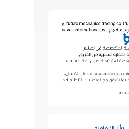
عن
 رسمية
مع
navair international pvt.
مية المتخصصة في تصنيع
 الحماية السلبية من الحريق
.
تمثل هذه الاتفاقية محطة استراتيجية ضمن رؤية fu-mech
ندسية معتمدة، قائمة على الامتثال،
ذ، بما يتوافق مع المتطلبات التنظيمية في
عتمدة.
 وأثر الاتفاقية