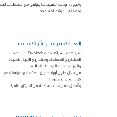
والجودة، ودقة التنفيذ، بما يتوافق مع المتطلبات الت
والمعايير الدولية المعتمدة.
البعد الاستراتيجي وأثر الاتفاقية
تعزز هذه الشراكة قدرة Fu-Mech على دعم
المشاريع المعقدة، ومشاريع البنية التحتية،
والمرافق ذات المخاطر العالية
من خلال حلول أبواب حريق معتمدة ومتوافقة مع
كود البناء السعودي
وأفضل ممارسات السلامة من الحرائق عالميًا.